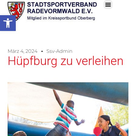
Werkzeugleiste öffnen
Hallen Und Sportzeiten
März 4, 2024
Ssv-Admin
Hüpfburg zu verleihen